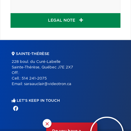
LEGAL NOTE
SAINTE-THÉRÈSE
228 boul. du Curé-Labelle
Sainte-Thérèse, Québec J7E 2X7
Off.:
Cell.:
514 241-2075
Email:
saraauclair@videotron.ca
LET'S KEEP IN TOUCH
×