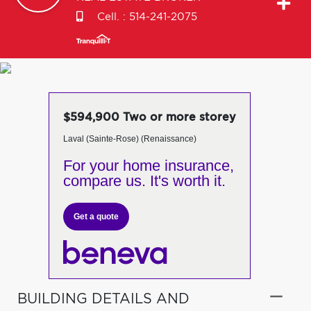
Cell. :
514-241-2075
$594,900 Two or more storey
Laval (Sainte-Rose) (Renaissance)
For your home insurance,
compare us. It's worth it.
Get a quote
BUILDING DETAILS AND