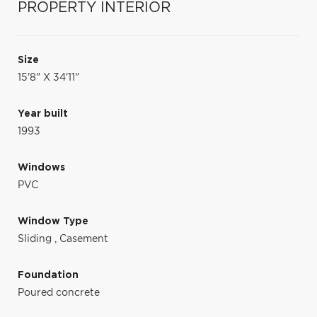
PROPERTY INTERIOR
Size
15'8" X 34'11"
Year built
1993
Windows
PVC
Window Type
Sliding
,
Casement
Foundation
Poured concrete