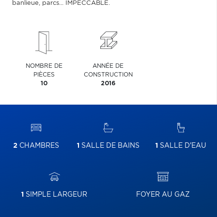
banlieue, parcs... IMPECCABLE.
NOMBRE DE
ANNÉE DE
PIÈCES
CONSTRUCTION
10
2016
2
CHAMBRES
1
SALLE DE BAINS
1
SALLE D'EAU
1
SIMPLE LARGEUR
FOYER AU GAZ