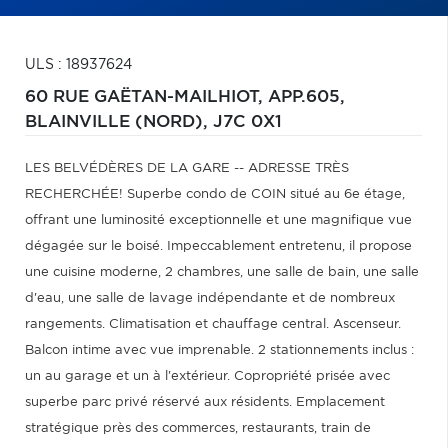
ULS : 18937624
60 RUE GAËTAN-MAILHIOT, APP.605,
BLAINVILLE (NORD),
J7C 0X1
LES BELVÉDÈRES DE LA GARE -- ADRESSE TRÈS
RECHERCHÉE! Superbe condo de COIN situé au 6e étage,
offrant une luminosité exceptionnelle et une magnifique vue
dégagée sur le boisé. Impeccablement entretenu, il propose
une cuisine moderne, 2 chambres, une salle de bain, une salle
d'eau, une salle de lavage indépendante et de nombreux
rangements. Climatisation et chauffage central. Ascenseur.
Balcon intime avec vue imprenable. 2 stationnements inclus :
un au garage et un à l'extérieur. Copropriété prisée avec
superbe parc privé réservé aux résidents. Emplacement
stratégique près des commerces, restaurants, train de