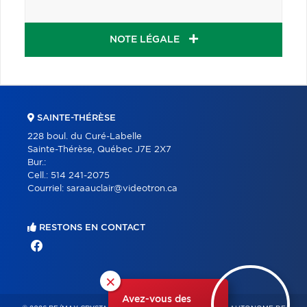
NOTE LÉGALE
SAINTE-THÉRÈSE
228 boul. du Curé-Labelle
Sainte-Thérèse, Québec J7E 2X7
Bur.:
Cell.:
514 241-2075
Courriel:
saraauclair@videotron.ca
RESTONS EN CONTACT
×
Avez-vous des