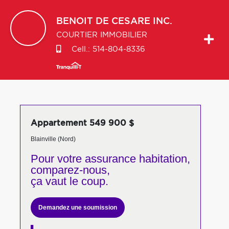
BENOIT
DE CESARE INC.
COURTIER IMMOBILIER
Cell.:
514-804-8336
Appartement 549 900 $
Blainville (Nord)
Pour votre
assurance habitation,
comparez-nous,
ça vaut le coup.
Demandez une soumission