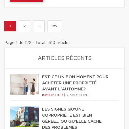
1
2
...
122
Page 1 de 122 - Total : 610 articles
ARTICLES RÉCENTS
EST-CE UN BON MOMENT POUR
ACHETER UNE PROPRIÉTÉ
AVANT L'AUTOMNE?
IMMOBILIER
|
7 août 2026
LES SIGNES QU'UNE
COPROPRIÉTÉ EST BIEN
GÉRÉE… OU QU'ELLE CACHE
DES PROBLÈMES