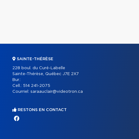
SAINTE-THÉRÈSE
228 boul. du Curé-Labelle
Sainte-Thérèse, Québec J7E 2X7
Bur.:
Cell.:
514 241-2075
Courriel:
saraauclair@videotron.ca
RESTONS EN CONTACT