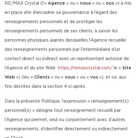
RE/MAX Crystal (l’«
Agence
» ou «
nous
» ou «
nos
») a mis
en place afin d’encadrer sa gouvernance à l’égard des
renseignements personnels et de protéger les
renseignements personnels de ses clients, à savoir les
personnes physiques auprès desquelles l’Agence recueille
des renseignements personnels par l’intermédiaire d’un
contact direct ou indirect avec un représentant autorisé de
l’Agence et du site Web
https://remaxcrystal.com/
le «
Site
Web
») (les «
Clients
» ou «
vous
» ou «
vos
»), et ce, aux
fins décrites dans la section 4 ci-après.
Dans la présente Politique, l’expression « renseignement(s)
personnel(s) » désigne tout renseignement recueilli par
l’Agence qui permet, seul ou conjointement avec d’autres
renseignements, d’identifier directement ou indirectement