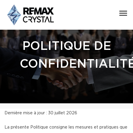
POLITIQUE DE
CONFIDENTIALIT
Dernière mise à jour : 30 juillet 2026
La présente Politique consigne les mesures et pratiques que