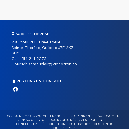
SAINTE-THÉRÈSE
228 boul. du Curé-Labelle
Sainte-Thérèse, Québec J7E 2X7
Bur.:
Cell.:
514 241-2075
Courriel:
saraauclair@videotron.ca
RESTONS EN CONTACT
© 2026 RE/MAX CRYSTAL – FRANCHISÉ INDÉPENDANT ET AUTONOME DE
RE/MAX QUÉBEC – TOUS DROITS RÉSERVÉS -
POLITIQUE DE
CONFIDENTIALITÉ
-
CONDITIONS D'UTILISATION
-
GESTION DU
CONSENTEMENT