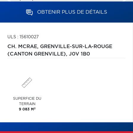
OBTENIR PLUS DE DÉTAILS
ULS : 15610027
CH. MCRAE,
GRENVILLE-SUR-LA-ROUGE
(CANTON GRENVILLE),
J0V 1B0
SUPERFICIE DU
TERRAIN
2
9 083 M