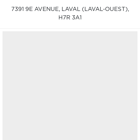
7391 9E AVENUE,
LAVAL (LAVAL-OUEST),
H7R 3A1