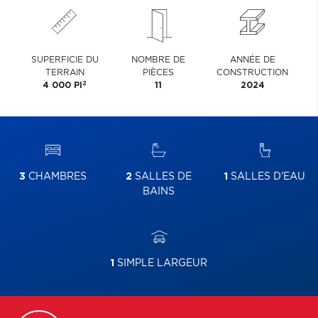
SUPERFICIE DU
NOMBRE DE
ANNÉE DE
TERRAIN
PIÈCES
CONSTRUCTION
2
4 000 PI
11
2024
3
CHAMBRES
2
SALLES DE
1
SALLES D'EAU
BAINS
1
SIMPLE LARGEUR