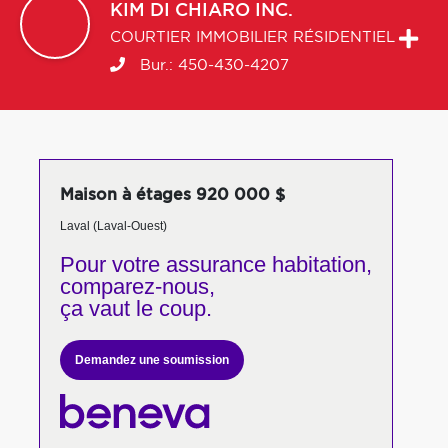
KIM
DI CHIARO INC.
COURTIER IMMOBILIER RÉSIDENTIEL
Bur.:
450-430-4207
Maison à étages 920 000 $
Laval (Laval-Ouest)
Pour votre
assurance habitation,
comparez-nous,
ça vaut le coup.
Demandez une soumission