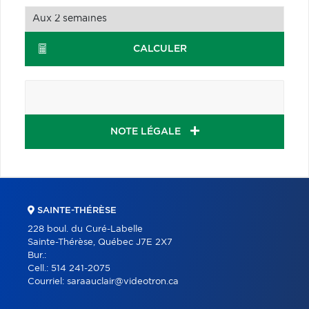
CALCULER
NOTE LÉGALE
SAINTE-THÉRÈSE
228 boul. du Curé-Labelle
Sainte-Thérèse, Québec J7E 2X7
Bur.:
Cell.:
514 241-2075
Courriel:
saraauclair@videotron.ca