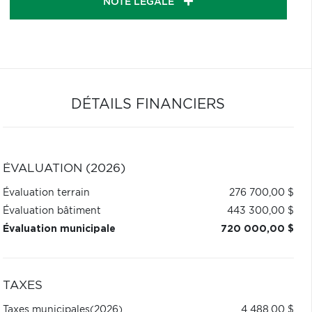
NOTE LÉGALE
DÉTAILS FINANCIERS
ÉVALUATION (2026)
Évaluation terrain
276 700,00 $
Évaluation bâtiment
443 300,00 $
Évaluation municipale
720 000,00 $
TAXES
Taxes municipales
(2026)
4 488,00 $