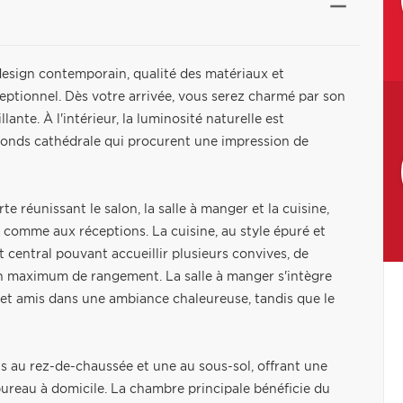
design contemporain, qualité des matériaux et
ceptionnel. Dès votre arrivée, vous serez charmé par son
ante. À l'intérieur, la luminosité naturelle est
fonds cathédrale qui procurent une impression de
 réunissant le salon, la salle à manger et la cuisine,
 comme aux réceptions. La cuisine, au style épuré et
 central pouvant accueillir plusieurs convives, de
un maximum de rangement. La salle à manger s'intègre
et amis dans une ambiance chaleureuse, tandis que le
 au rez-de-chaussée et une au sous-sol, offrant une
ureau à domicile. La chambre principale bénéficie du