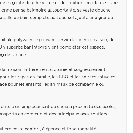
une élégante douche vitrée et des finitions modernes. Une
ionne par sa baignoire autoportante, sa vaste douche
 salle de bain complète au sous-sol ajoute une grande
iliale polyvalente pouvant servir de cinéma maison, de
 Un superbe bar intégré vient compléter cet espace,
ng de l'année.
 de la maison. Entièrement clôturée et soigneusement
ur les repas en famille, les BBQ et les soirées estivales
pace pour les enfants, les animaux de compagnie ou
rofite d'un emplacement de choix à proximité des écoles,
transports en commun et des principaux axes routiers.
libre entre confort, élégance et fonctionnalité.