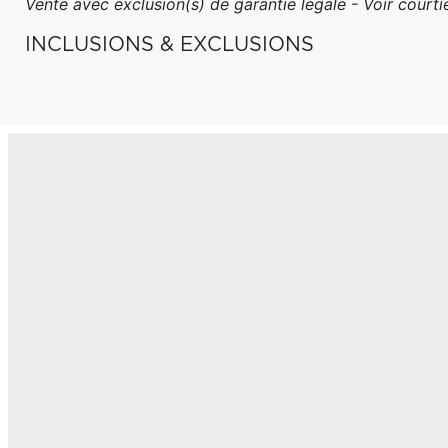
Vente avec exclusion(s) de garantie légale - Voir courtie
INCLUSIONS & EXCLUSIONS