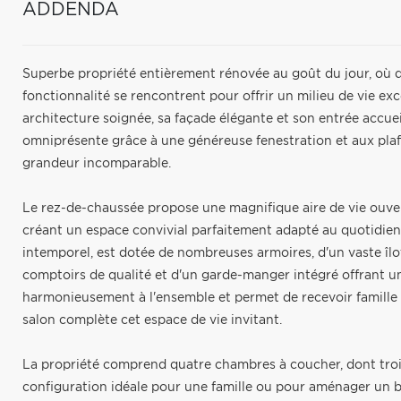
ADDENDA
Superbe propriété entièrement rénovée au goût du jour, où 
fonctionnalité se rencontrent pour offrir un milieu de vie ex
architecture soignée, sa façade élégante et son entrée accueill
omniprésente grâce à une généreuse fenestration et aux pla
grandeur incomparable.
Le rez-de-chaussée propose une magnifique aire de vie ouverte
créant un espace convivial parfaitement adapté au quotidien
intemporel, est dotée de nombreuses armoires, d'un vaste îlot
comptoirs de qualité et d'un garde-manger intégré offrant 
harmonieusement à l'ensemble et permet de recevoir famille 
salon complète cet espace de vie invitant.
La propriété comprend quatre chambres à coucher, dont trois
configuration idéale pour une famille ou pour aménager un b