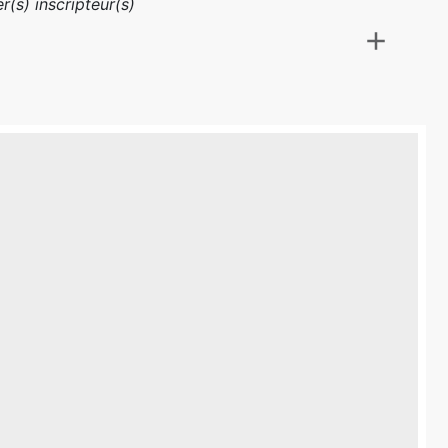
r(s) inscripteur(s)