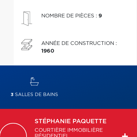
NOMBRE DE PIÈCES
:
9
ANNÉE DE CONSTRUCTION
:
1960
3
SALLES DE BAINS
STÉPHANIE
PAQUETTE
COURTIÈRE IMMOBILIÈRE
RÉSIDENTIEL