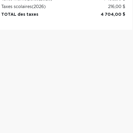
Taxes scolaires
(2026)
216,00 $
TOTAL des taxes
4 704,00 $