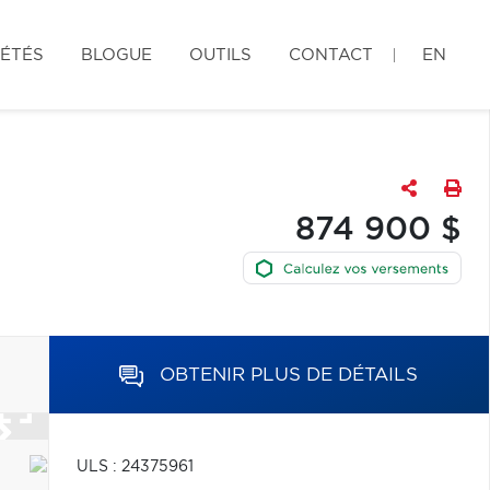
IÉTÉS
BLOGUE
OUTILS
CONTACT
EN
874 900 $
OBTENIR PLUS DE DÉTAILS
ULS : 24375961