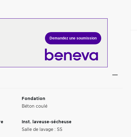
Demandez une soumission
Fondation
Béton coulé
re
Inst. laveuse-sécheuse
Salle de lavage : SS