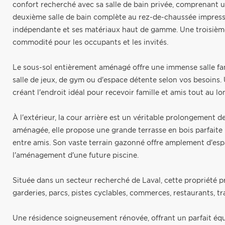
confort recherché avec sa salle de bain privée, comprenant 
deuxième salle de bain complète au rez-de-chaussée impress
indépendante et ses matériaux haut de gamme. Une troisième
commodité pour les occupants et les invités.
Le sous-sol entièrement aménagé offre une immense salle fam
salle de jeux, de gym ou d'espace détente selon vos besoins.
créant l'endroit idéal pour recevoir famille et amis tout au lo
À l'extérieur, la cour arrière est un véritable prolongement
aménagée, elle propose une grande terrasse en bois parfaite po
entre amis. Son vaste terrain gazonné offre amplement d'es
l'aménagement d'une future piscine.
Située dans un secteur recherché de Laval, cette propriété p
garderies, parcs, pistes cyclables, commerces, restaurants, 
Une résidence soigneusement rénovée, offrant un parfait équi