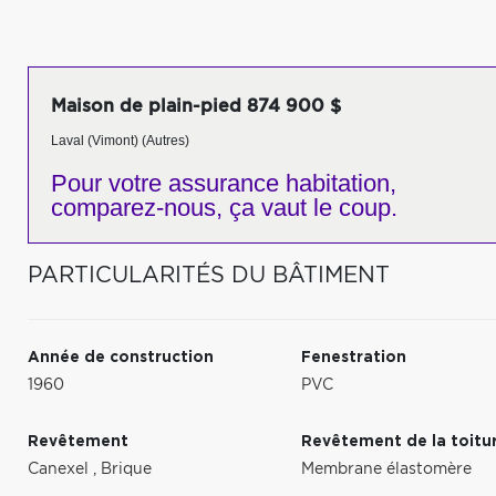
Maison de plain-pied 874 900 $
Laval (Vimont) (Autres)
Pour votre
assurance habitation,
comparez-nous,
ça vaut le coup.
PARTICULARITÉS DU BÂTIMENT
Année de construction
Fenestration
1960
PVC
Revêtement
Revêtement de la toitu
Canexel
,
Brique
Membrane élastomère