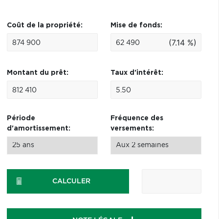
Coût de la propriété:
Mise de fonds:
(7.14 %)
Montant du prêt:
Taux d'intérêt:
Période
Fréquence des
d'amortissement:
versements:
CALCULER