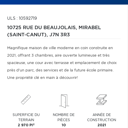
ULS : 10592719
10725 RUE DU BEAUJOLAIS,
MIRABEL
(SAINT-CANUT),
J7N 3R3
Magnifique maison de ville moderne en coin construite en
2021, offrant 3 chambres, aire ouverte lumineuse et très
spacieuse, une cour avec terrasse et emplacement de choix
près d'un parc, des services et de la future école primaire.
Une propriété clé en main à découvrir!
SUPERFICIE DU
NOMBRE DE
ANNÉE DE
TERRAIN
PIÈCES
CONSTRUCTION
2
2 970 PI
10
2021