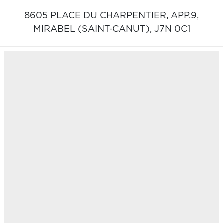
8605 PLACE DU CHARPENTIER, APP.9,
MIRABEL (SAINT-CANUT),
J7N 0C1