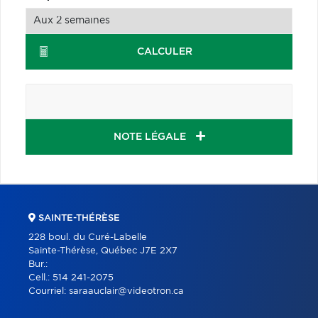
CALCULER
NOTE LÉGALE
SAINTE-THÉRÈSE
228 boul. du Curé-Labelle
Sainte-Thérèse, Québec J7E 2X7
Bur.:
Cell.:
514 241-2075
Courriel:
saraauclair@videotron.ca