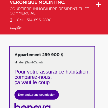
VERONIQUE
MOLINI INC.
COURTIÈRE IMMOBILIÈRE RÉSIDENTIEL ET
COMMERCIAL
Cell.:
514-895-2890
Appartement 299 900 $
Mirabel (Saint-Canut)
Pour votre
assurance habitation,
comparez-nous,
ça vaut le coup.
Demandez une soumission