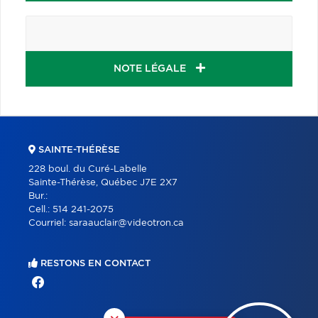
NOTE LÉGALE
SAINTE-THÉRÈSE
228 boul. du Curé-Labelle
Sainte-Thérèse, Québec J7E 2X7
Bur.:
Cell.:
514 241-2075
Courriel:
saraauclair@videotron.ca
RESTONS EN CONTACT