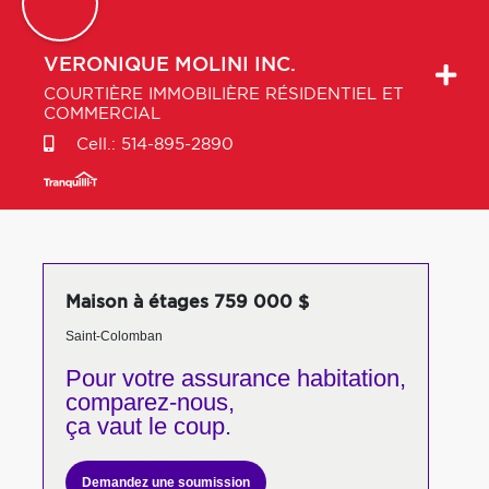
VERONIQUE
MOLINI INC.
COURTIÈRE IMMOBILIÈRE RÉSIDENTIEL ET
COMMERCIAL
Cell.:
514-895-2890
Maison à étages 759 000 $
Saint-Colomban
Pour votre
assurance habitation,
comparez-nous,
ça vaut le coup.
Demandez une soumission