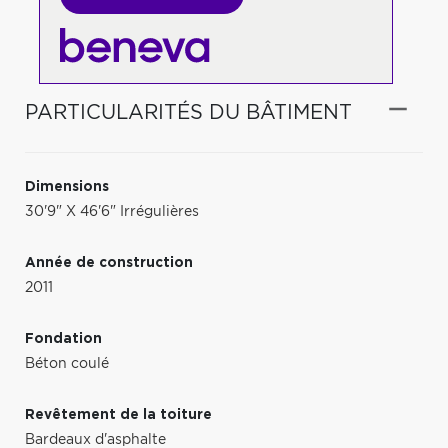
PARTICULARITÉS DU BÂTIMENT
Dimensions
30'9" X 46'6" Irrégulières
Année de construction
2011
Fondation
Béton coulé
Revêtement de la toiture
Bardeaux d'asphalte