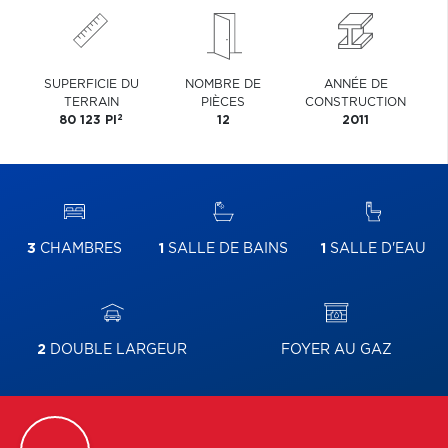
SUPERFICIE DU
NOMBRE DE
ANNÉE DE
TERRAIN
PIÈCES
CONSTRUCTION
2
80 123 PI
12
2011
3
CHAMBRES
1
SALLE DE BAINS
1
SALLE D'EAU
2
DOUBLE LARGEUR
FOYER AU GAZ