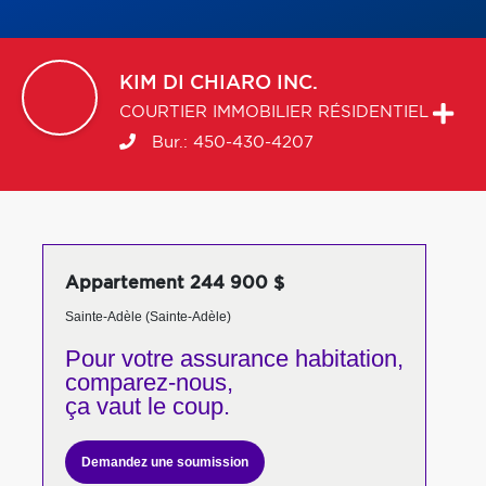
KIM
DI CHIARO INC.
COURTIER IMMOBILIER RÉSIDENTIEL
Bur.:
450-430-4207
Appartement 244 900 $
Sainte-Adèle (Sainte-Adèle)
Pour votre
assurance habitation,
comparez-nous,
ça vaut le coup.
Demandez une soumission