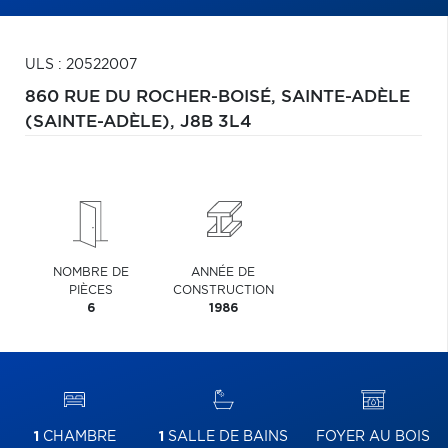
ULS : 20522007
860 RUE DU ROCHER-BOISÉ,
SAINTE-ADÈLE
(SAINTE-ADÈLE),
J8B 3L4
NOMBRE DE
ANNÉE DE
PIÈCES
CONSTRUCTION
6
1986
1
CHAMBRE
1
SALLE DE BAINS
FOYER AU BOIS