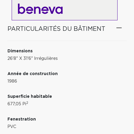
PARTICULARITÉS DU BÂTIMENT
Dimensions
26'8" X 31'6" Irrégulières
Année de construction
1986
Superficie habitable
2
677,05 Pi
Fenestration
PVC