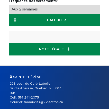
Fréquence des versements:
CALCULER
NOTE LÉGALE
SAINTE-THÉRÈSE
228 boul. du Curé-Labelle
Sainte-Thérèse, Québec J7E 2X7
Bur.:
Cell.:
514 241-2075
Courriel:
saraauclair@videotron.ca