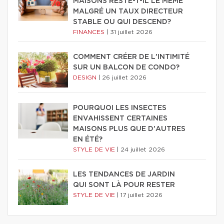
MAISONS RESTE-T-IL LE MÊME
MALGRÉ UN TAUX DIRECTEUR
STABLE OU QUI DESCEND?
FINANCES
|
31 juillet 2026
COMMENT CRÉER DE L'INTIMITÉ
SUR UN BALCON DE CONDO?
DESIGN
|
26 juillet 2026
POURQUOI LES INSECTES
ENVAHISSENT CERTAINES
MAISONS PLUS QUE D'AUTRES
EN ÉTÉ?
STYLE DE VIE
|
24 juillet 2026
LES TENDANCES DE JARDIN
QUI SONT LÀ POUR RESTER
STYLE DE VIE
|
17 juillet 2026