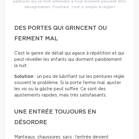
pentures qui se font entendre à tout moment peuvent être
désagréables. Pourtant, c’est si simple à régler!
DES PORTES QUI GRINCENT OU
FERMENT MAL
C’est le genre de détail qui agace à répétition et qui
peut réveiller les enfants qui dorment paisiblement
la nuit.
Solution
: un peu de lubrifiant sur les pentures règle
souvent le problème. Si la porte ferme mal, ajuster
les vis ou la gâche peut suffire. Ce sont des
ajustements rapides, mais très satisfaisants.
UNE ENTRÉE TOUJOURS EN
DÉSORDRE
Manteaux, chaussures, sacs : l’entrée devient