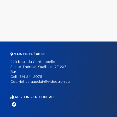
SAINTE-THÉRÈSE
228 boul. du Curé-Labelle
Sainte-Thérèse, Québec J7E 2X7
Bur.:
Cell.:
514 241-2075
Courriel:
saraauclair@videotron.ca
RESTONS EN CONTACT