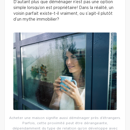
D’autant plus que déménager n’est pas une option
simple lorsqu’on est propriétaire! Dans la réalité, un
voisin parfait existe-t-il vraiment, ou s’agit-il plutôt
d’un mythe immobilier?
Acheter une maison signifie aussi déménager près d’étrangers.
Parfois, cette proximité peut être dérangeante,
dépendamment du type de relation qu’on développe avec