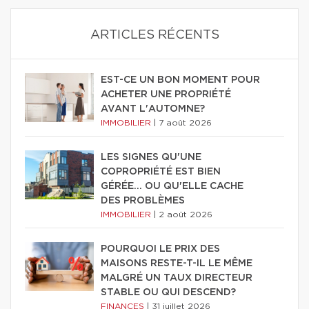
ARTICLES RÉCENTS
EST-CE UN BON MOMENT POUR
ACHETER UNE PROPRIÉTÉ
AVANT L'AUTOMNE?
IMMOBILIER
|
7 août 2026
LES SIGNES QU'UNE
COPROPRIÉTÉ EST BIEN
GÉRÉE… OU QU'ELLE CACHE
DES PROBLÈMES
IMMOBILIER
|
2 août 2026
POURQUOI LE PRIX DES
MAISONS RESTE-T-IL LE MÊME
MALGRÉ UN TAUX DIRECTEUR
STABLE OU QUI DESCEND?
FINANCES
|
31 juillet 2026