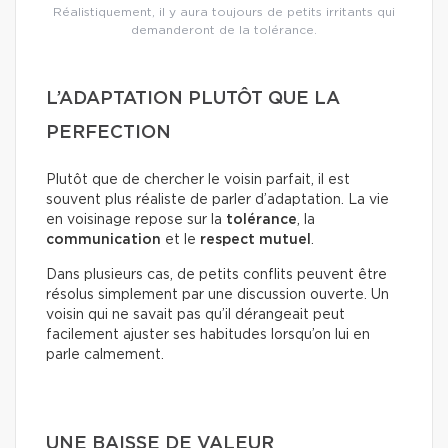
Réalistiquement, il y aura toujours de petits irritants qui
demanderont de la tolérance.
L’ADAPTATION PLUTÔT QUE LA
PERFECTION
Plutôt que de chercher le voisin parfait, il est
souvent plus réaliste de parler d’adaptation. La vie
en voisinage repose sur la
tolérance
, la
communication
et le
respect mutuel
.
Dans plusieurs cas, de petits conflits peuvent être
résolus simplement par une discussion ouverte. Un
voisin qui ne savait pas qu’il dérangeait peut
facilement ajuster ses habitudes lorsqu’on lui en
parle calmement.
UNE BAISSE DE VALEUR