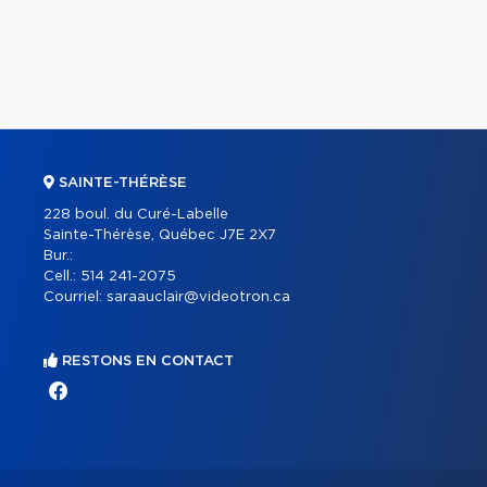
SAINTE-THÉRÈSE
228 boul. du Curé-Labelle
Sainte-Thérèse, Québec J7E 2X7
Bur.:
Cell.:
514 241-2075
Courriel:
saraauclair@videotron.ca
RESTONS EN CONTACT