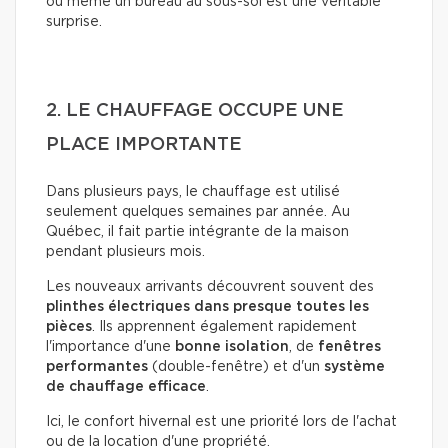
ou même un bureau au sous-sol est une véritable
surprise.
2. LE CHAUFFAGE OCCUPE UNE
PLACE IMPORTANTE
Dans plusieurs pays, le chauffage est utilisé
seulement quelques semaines par année. Au
Québec, il fait partie intégrante de la maison
pendant plusieurs mois.
Les nouveaux arrivants découvrent souvent des
plinthes électriques dans presque toutes les
pièces
. Ils apprennent également rapidement
l'importance d'une
bonne isolation
, de
fenêtres
performantes
(double-fenêtre) et d'un
système
de chauffage efficace
.
Ici, le confort hivernal est une priorité lors de l'achat
ou de la location d'une propriété.