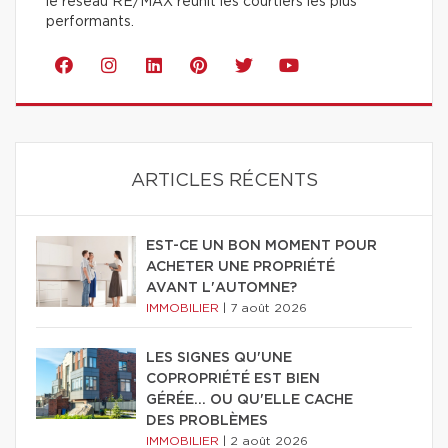
le réseau RE/MAX réunit les courtiers les plus
performants.
ARTICLES RÉCENTS
EST-CE UN BON MOMENT POUR
ACHETER UNE PROPRIÉTÉ
AVANT L'AUTOMNE?
IMMOBILIER
|
7 août 2026
LES SIGNES QU'UNE
COPROPRIÉTÉ EST BIEN
GÉRÉE… OU QU'ELLE CACHE
DES PROBLÈMES
IMMOBILIER
|
2 août 2026