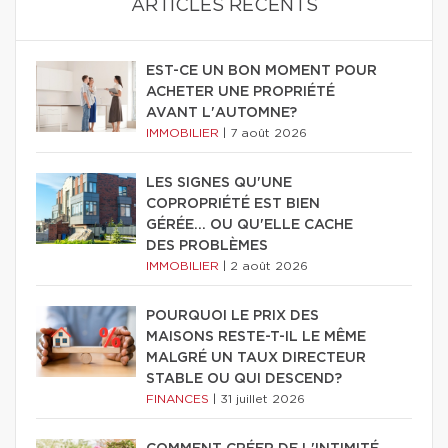
ARTICLES RÉCENTS
EST-CE UN BON MOMENT POUR
ACHETER UNE PROPRIÉTÉ
AVANT L'AUTOMNE?
IMMOBILIER
|
7 août 2026
LES SIGNES QU'UNE
COPROPRIÉTÉ EST BIEN
GÉRÉE… OU QU'ELLE CACHE
DES PROBLÈMES
IMMOBILIER
|
2 août 2026
POURQUOI LE PRIX DES
MAISONS RESTE-T-IL LE MÊME
MALGRÉ UN TAUX DIRECTEUR
STABLE OU QUI DESCEND?
FINANCES
|
31 juillet 2026