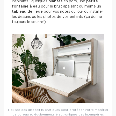
inspirants : quelques
plantes
en pots, une
petite
fontaine à eau
pour le bruit apaisant ou même un
tableau de liège
pour vos notes du jour ou installer
les dessins ou les photos de vos enfants (ça donne
toujours le sourire!).
Il existe des dispositifs pratiques pour protéger votre matériel
de bureau et équipements électroniques des intempéries