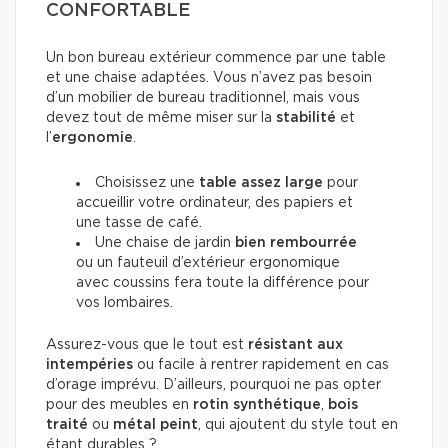
CONFORTABLE
Un bon bureau extérieur commence par une table
et une chaise adaptées. Vous n’avez pas besoin
d’un mobilier de bureau traditionnel, mais vous
devez tout de même miser sur la
stabilité
et
l’
ergonomie
.
Choisissez une
table
assez large
pour
accueillir votre ordinateur, des papiers et
une tasse de café.
Une chaise de jardin
bien rembourrée
ou un fauteuil d’extérieur ergonomique
avec coussins fera toute la différence pour
vos lombaires.
Assurez-vous que le tout est
résistant aux
intempéries
ou facile à rentrer rapidement en cas
d’orage imprévu. D’ailleurs, pourquoi ne pas opter
pour des meubles en
rotin synthétique
,
bois
traité
ou
métal peint
, qui ajoutent du style tout en
étant durables ?