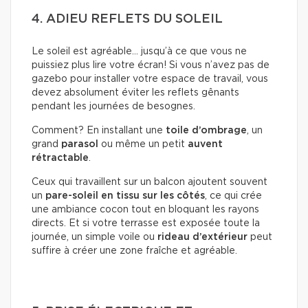
4. ADIEU REFLETS DU SOLEIL
Le soleil est agréable… jusqu’à ce que vous ne
puissiez plus lire votre écran! Si vous n’avez pas de
gazebo pour installer votre espace de travail, vous
devez absolument éviter les reflets gênants
pendant les journées de besognes.
Comment? En installant une
toile d’ombrage
, un
grand
parasol
ou même un petit
auvent
rétractable
.
Ceux qui travaillent sur un balcon ajoutent souvent
un
pare-soleil en tissu sur les côtés
, ce qui crée
une ambiance cocon tout en bloquant les rayons
directs. Et si votre terrasse est exposée toute la
journée, un simple voile ou
rideau d’extérieur
peut
suffire à créer une zone fraîche et agréable.