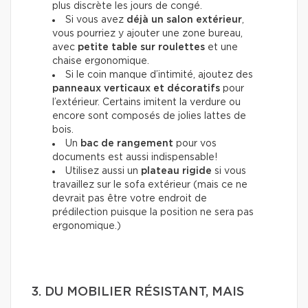
plus discrète les jours de congé.
Si vous avez
déjà un salon extérieur
,
vous pourriez y ajouter une zone bureau,
avec
petite table sur roulettes
et une
chaise ergonomique.
Si le coin manque d’intimité, ajoutez des
panneaux verticaux et décoratifs
pour
l’extérieur. Certains imitent la verdure ou
encore sont composés de jolies lattes de
bois.
Un
bac de rangement
pour vos
documents est aussi indispensable!
Utilisez aussi un
plateau rigide
si vous
travaillez sur le sofa extérieur (mais ce ne
devrait pas être votre endroit de
prédilection puisque la position ne sera pas
ergonomique.)
3. DU MOBILIER RÉSISTANT, MAIS