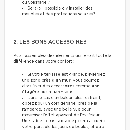
du voisinage ?
Sera-t-il possible d’y installer des
meubles et des protections solaires?
2. LES BONS ACCESSOIRES
Puis, rassemblez des éléments qui feront toute la
différence dans votre confort :
Si votre terrasse est grande, privilégiez
une zone
près d’un mur
. Vous pourrez
alors fixer
des accessoires
comme
une
étagère
ou un
pare-soleil
.
Dans le cas d’un balcon plus restreint,
optez pour un coin dégagé, près de la
rambarde, avec une belle vue pour
maximiser l’effet apaisant de l’extérieur.
Une
tablette rétractable
pourra accueillir
votre portable les jours de boulot, et être