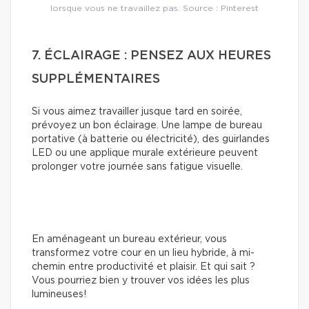
lorsque vous ne travaillez pas. Source : Pinterest
7. ÉCLAIRAGE : PENSEZ AUX HEURES
SUPPLÉMENTAIRES
Si vous aimez travailler jusque tard en soirée,
prévoyez un bon éclairage. Une lampe de bureau
portative (à batterie ou électricité), des guirlandes
LED ou une applique murale extérieure peuvent
prolonger votre journée sans fatigue visuelle.
En aménageant un bureau extérieur, vous
transformez votre cour en un lieu hybride, à mi-
chemin entre productivité et plaisir. Et qui sait ?
Vous pourriez bien y trouver vos idées les plus
lumineuses!